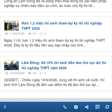
Công an Lâm Đồng đã và đang triển khai đồng bộ các biện pháp
nghiệp vụ nhằm bảo đảm an ninh, an toàn cho Kỳ thi tốt...
Hơn 1,2 triệu thí sinh tham dự kỳ thi tốt nghiệp
THPT 2026
11/06/2026
51
0
Ngày 11/6, hơn 1,2 triệu thí sinh tham dự kỳ thi tốt nghiệp THPT
2026. Đây là kỳ thi đầu tiên sau sáp nhập các tỉnh...
Lâm Đồng: 99,19% thí sinh đến làm thủ tục dự thi
tốt nghiệp THPT năm 2026
10/06/2026
42
0
(SGDĐT) - Chiều ngày 10/6/2026, cùng với thí sinh cả nước, thí
sinh tỉnh Lâm Đồng đã đến các điểm thi để làm thủ tục dự...